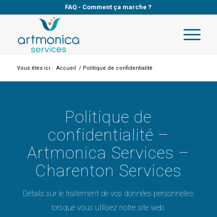
FAQ
-
Comment ça marche ?
Vous êtes ici :
Accueil
/
Politique de confidentialité
Politique de
confidentialité –
Artmonica Services –
Charenton Services
Détails sur le traitement de vos données personnelles
lorsque vous utilisez notre site web.