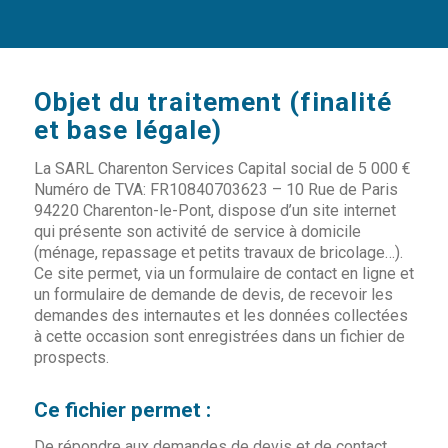
Objet du traitement (finalité
et base légale)
La SARL Charenton Services Capital social de 5 000 €
Numéro de TVA: FR10840703623 – 10 Rue de Paris
94220 Charenton-le-Pont, dispose d’un site internet
qui présente son activité de service à domicile
(ménage, repassage et petits travaux de bricolage…).
Ce site permet, via un formulaire de contact en ligne et
un formulaire de demande de devis, de recevoir les
demandes des internautes et les données collectées
à cette occasion sont enregistrées dans un fichier de
prospects.
Ce fichier permet :
De répondre aux demandes de devis et de contact