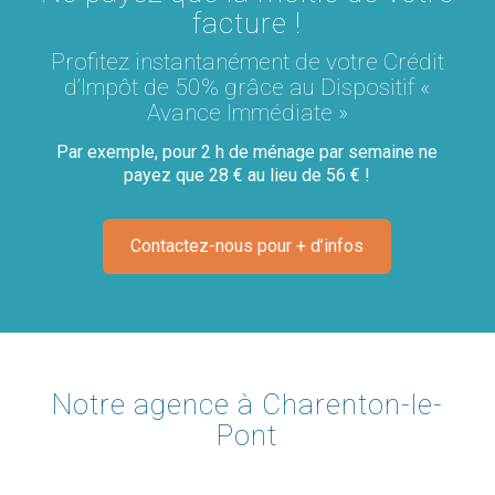
facture !
Profitez instantanément de votre Crédit
d’Impôt de 50% grâce au Dispositif «
Avance Immédiate »
Par exemple, pour 2 h de ménage par semaine ne
payez que 28 € au lieu de 56 € !
Contactez-nous pour + d’infos
Notre agence à Charenton-le-
Pont