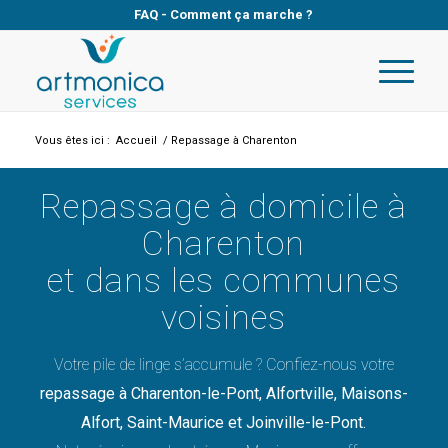
FAQ
-
Comment ça marche ?
Vous êtes ici :
Accueil
/
Repassage à Charenton
Repassage à domicile à
Charenton
et dans les communes
voisines
Votre pile de linge s’accumule ? Confiez-nous votre
repassage à Charenton-le-Pont, Alfortville, Maisons-
Alfort, Saint-Maurice et Joinville-le-Pont.