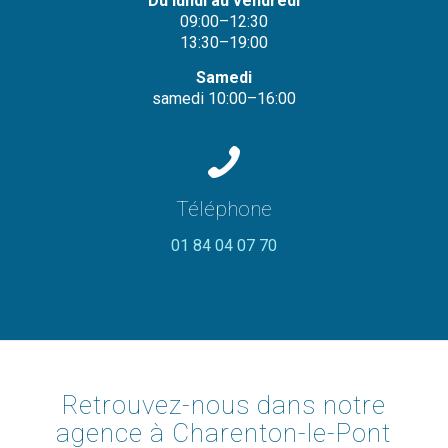
Du lundi au vendredi
09:00–12:30
13:30–19:00
Samedi
samedi 10:00–16:00
Téléphone
01 84 04 07 70
Retrouvez-nous dans notre
agence à Charenton-le-Pont