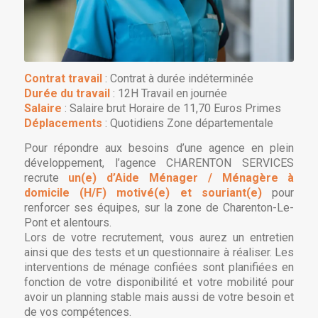
Contrat travail
: Contrat à durée indéterminée
Durée du travail
: 12H Travail en journée
Salaire
: Salaire brut Horaire de 11,70 Euros Primes
Déplacements
: Quotidiens Zone départementale
Pour répondre aux besoins d’une agence en plein
développement, l’agence CHARENTON SERVICES
recrute
un(e) d’Aide Ménager / Ménagère à
domicile (H/F) motivé(e) et souriant(e)
pour
renforcer ses équipes, sur la zone de Charenton-Le-
Pont et alentours.
Lors de votre recrutement, vous aurez un entretien
ainsi que des tests et un questionnaire à réaliser. Les
interventions de ménage confiées sont planifiées en
fonction de votre disponibilité et votre mobilité pour
avoir un planning stable mais aussi de votre besoin et
de vos compétences.