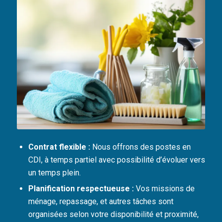
Contrat flexible :
Nous offrons des postes en
CDI, à temps partiel avec possibilité d’évoluer vers
un temps plein.
Planification respectueuse :
Vos missions de
ménage, repassage, et autres tâches sont
organisées selon votre disponibilité et proximité,