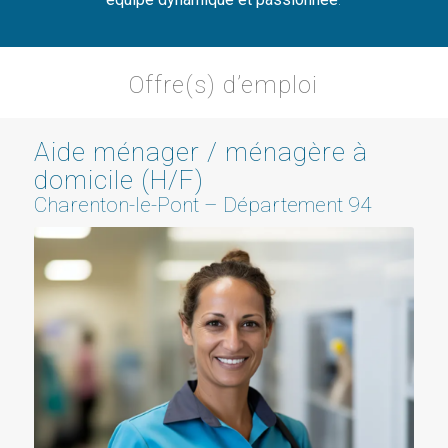
Offre(s) d’emploi
Aide ménager / ménagère à
domicile (H/F)
Charenton-le-Pont – Département 94