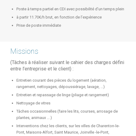
Poste à temps partiel en CDI avec possibilité d’un temps plein
à partir 11.70€/h brut, en fonction de l’expérience
Prise de poste immédiate
Missions
(Tâches à réaliser suivant le cahier des charges défini
entre l’entreprise et le client) :
Entretien courant des pièces du logement (aération,
rangement, nettoyages, dépoussiérage, lavage, …)
Entretien et repassage de linge (pliage et rangement)
Nettoyage de vitres
Tâches occasionnelles (faire les lits, courses, arrosage de
plantes, animaux ….)
Interventions chez les clients, sur les villes de Charenton-le-
Pont, Maisons-Alfort, Saint Maurice, Joinville -le-Pont,