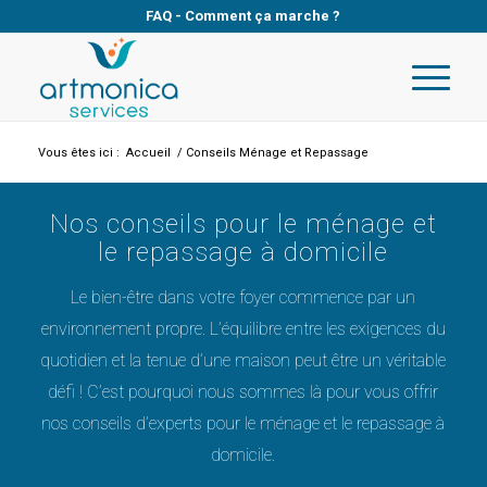
FAQ
-
Comment ça marche ?
Vous êtes ici :
Accueil
/
Conseils Ménage et Repassage
Nos conseils pour le ménage et
le repassage à domicile
Le bien-être dans votre foyer commence par un
environnement propre. L’équilibre entre les exigences du
quotidien et la tenue d’une maison peut être un véritable
défi ! C’est pourquoi nous sommes là pour vous offrir
nos conseils d’experts pour le ménage et le repassage à
domicile.